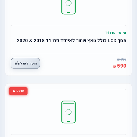
אייפד פרו 11
מסך LCD כולל טאץ שחור לאייפד פרו 11 2018 & 2020
890
🛒
הוסף לעגלה
590
מבצע 🔥