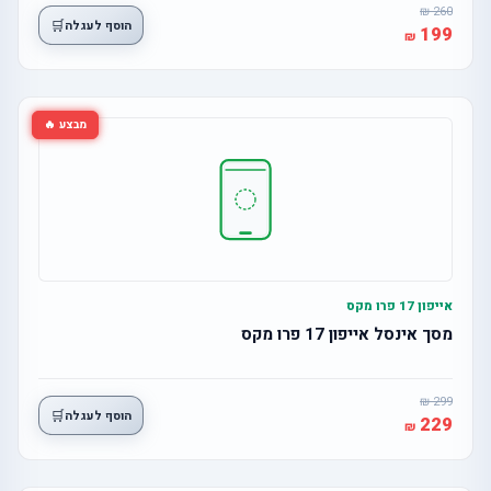
260
🛒
הוסף לעגלה
199
מבצע 🔥
אייפון 17 פרו מקס
מסך אינסל אייפון 17 פרו מקס
299
🛒
הוסף לעגלה
229