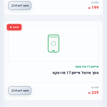
260
🛒
הוסף לעגלה
199
מבצע 🔥
אייפון 17 פרו מקס
מסך אינסל אייפון 17 פרו מקס
299
🛒
הוסף לעגלה
229