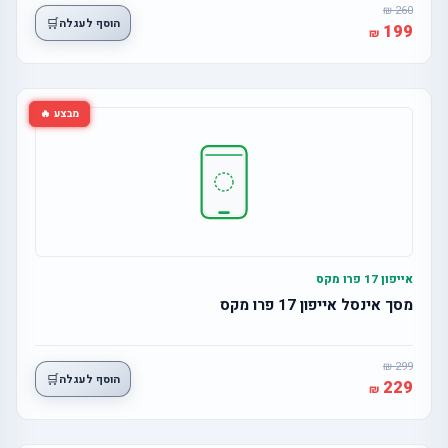
260
🛒
הוסף לעגלה
199
מבצע 🔥
אייפון 17 פרו מקס
מסך אינסל אייפון 17 פרו מקס
299
🛒
הוסף לעגלה
229