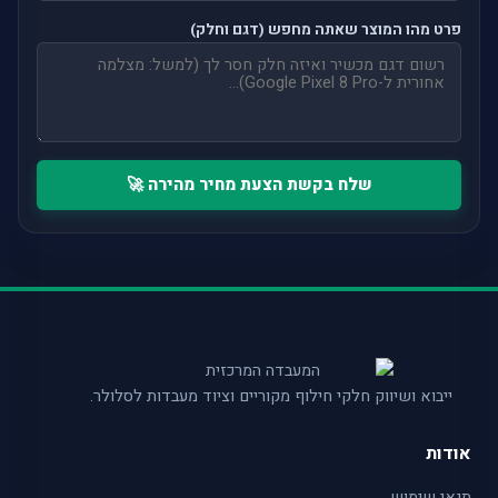
פרט מהו המוצר שאתה מחפש (דגם וחלק)
שלח בקשת הצעת מחיר מהירה 🚀
ייבוא ושיווק חלקי חילוף מקוריים וציוד מעבדות לסלולר.
אודות
תנאי שימוש