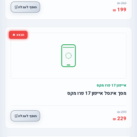
260
🛒
הוסף לעגלה
199
מבצע 🔥
אייפון 17 פרו מקס
מסך אינסל אייפון 17 פרו מקס
299
🛒
הוסף לעגלה
229