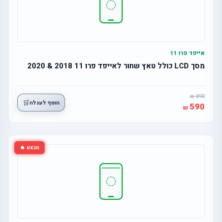
אייפד פרו 11
מסך LCD כולל טאץ שחור לאייפד פרו 11 2018 & 2020
890
🛒
הוסף לעגלה
590
מבצע 🔥