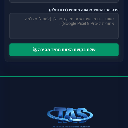
פרט מהו המוצר שאתה מחפש (דגם וחלק)
שלח בקשת הצעת מחיר מהירה 🚀