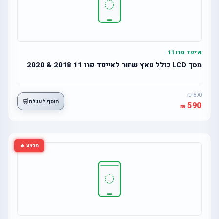
אייפד פרו 11
מסך LCD כולל טאץ שחור לאייפד פרו 11 2018 & 2020
890
🛒
הוסף לעגלה
590
מבצע 🔥