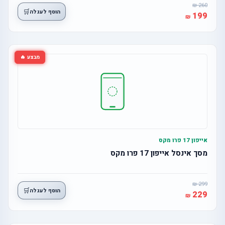
260
🛒
הוסף לעגלה
199
מבצע 🔥
אייפון 17 פרו מקס
מסך אינסל אייפון 17 פרו מקס
299
🛒
הוסף לעגלה
229