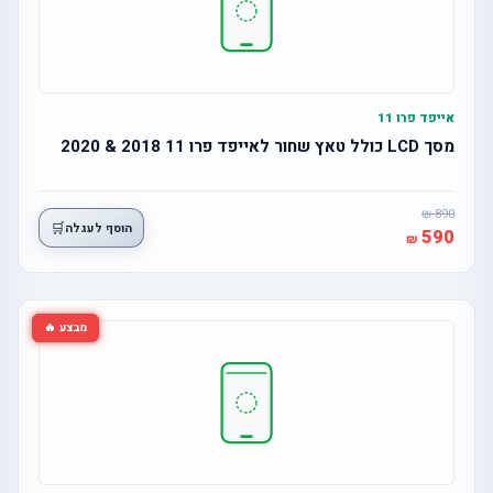
אייפד פרו 11
מסך LCD כולל טאץ שחור לאייפד פרו 11 2018 & 2020
890
🛒
הוסף לעגלה
590
מבצע 🔥