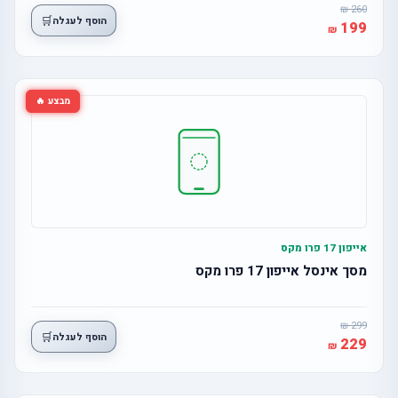
260
🛒
הוסף לעגלה
199
מבצע 🔥
אייפון 17 פרו מקס
מסך אינסל אייפון 17 פרו מקס
299
🛒
הוסף לעגלה
229