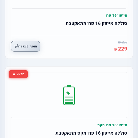
אייפון 16 פרו
סוללה אייפון 16 פרו מתאקטבת
290
🛒
הוסף לעגלה
229
מבצע 🔥
אייפון 16 פרו מקס
סוללה אייפון 16 פרו מקס מתאקטבת