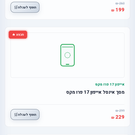
260
🛒
הוסף לעגלה
199
מבצע 🔥
אייפון 17 פרו מקס
מסך אינסל אייפון 17 פרו מקס
299
🛒
הוסף לעגלה
229