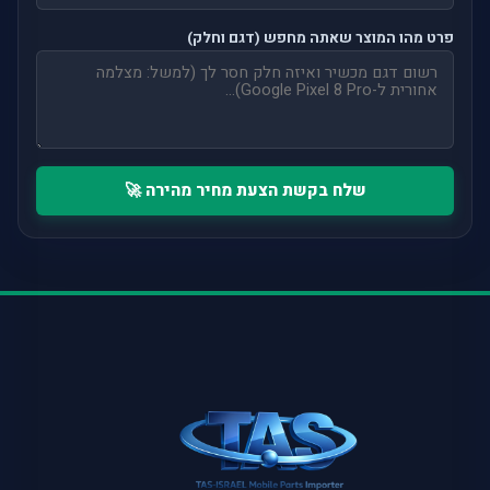
פרט מהו המוצר שאתה מחפש (דגם וחלק)
שלח בקשת הצעת מחיר מהירה 🚀