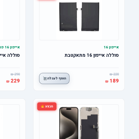
אייפון 16
אייפון 16 פרו
סוללה אייפון 16 מתאקטבת
סוללה אייפון 16 פרו מ
290
220
הוסף לעגלה
229
189
מבצע