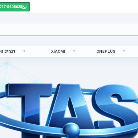
077-5308625
ONEPLUS
XIAOMI
דגמים נו