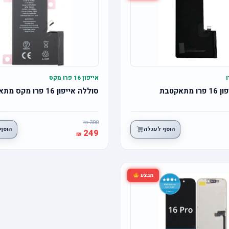
אייפון 16 פרו מקס
תאקטבת
סוללה אייפון 16 פרו מקס מתאקטבת
300
הוסף לעגלה
הוסף
249
מבצע