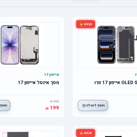
מבצע
אייפון 17
מסך אינסל אייפון 17
260
הוסף לעגלה
הוסף
199
מבצע