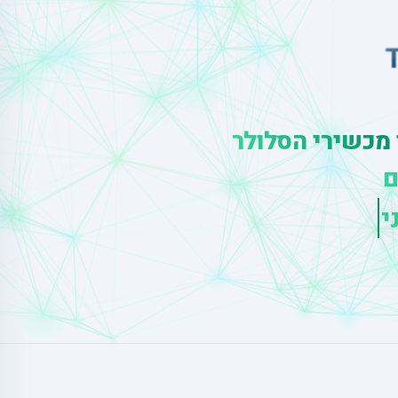
 מכשירי הסלולר
ם