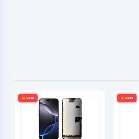
מבצע
מבצע