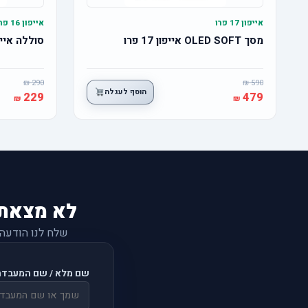
אייפון 17 פרו
אייפון 16 פרו
מסך OLED SOFT אייפון 17 פרו
סוללה אייפון 16 פרו מ
290
590
הוסף לעגלה
229
479
לא מצאת
שלח לנו הודעה
שם מלא / שם המעבדה