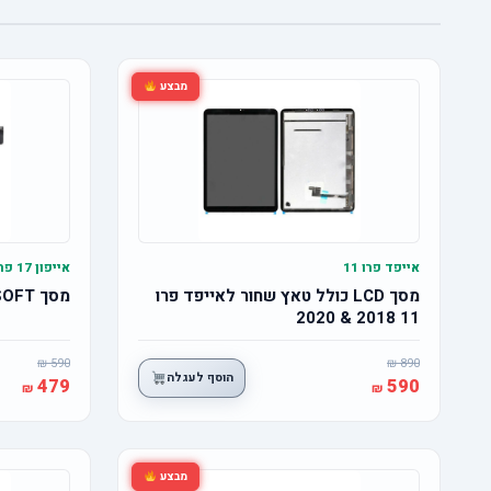
מבצע
אייפד פרו 11
אייפון 17 פרו
מסך LCD כולל טאץ שחור לאייפד פרו
מסך OLED SOFT אייפון 17 פרו
11 2018 & 2020
590
890
הוסף לעגלה
479
590
מבצע