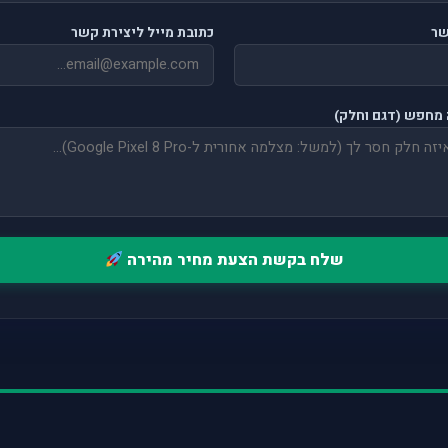
שר
כתובת מייל ליצירת קשר
מחפש (דגם וחלק)
שלח בקשת הצעת מחיר מהירה