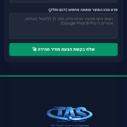
פרט מהו המוצר שאתה מחפש (דגם וחלק)
שלח בקשת הצעת מחיר מהירה 🚀