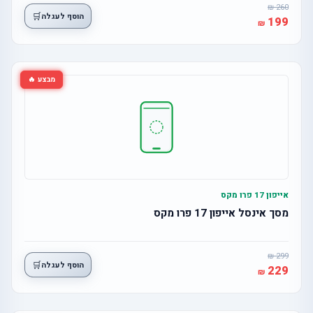
260
🛒
הוסף לעגלה
199
מבצע 🔥
אייפון 17 פרו מקס
מסך אינסל אייפון 17 פרו מקס
299
🛒
הוסף לעגלה
229