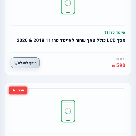
אייפד פרו 11
מסך LCD כולל טאץ שחור לאייפד פרו 11 2018 & 2020
890
🛒
הוסף לעגלה
590
מבצע 🔥