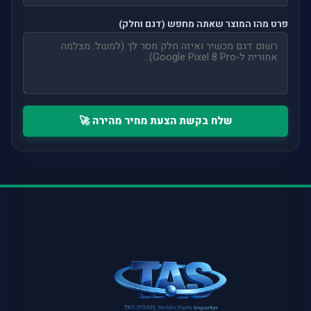
פרט מהו המוצר שאתה מחפש (דגם וחלק)
שלח בקשת הצעת מחיר מהירה 🚀