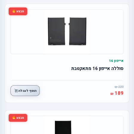
מבצע
אייפון 16
סוללה אייפון 16 מתאקטבת
220
הוסף לעגלה
189
מבצע