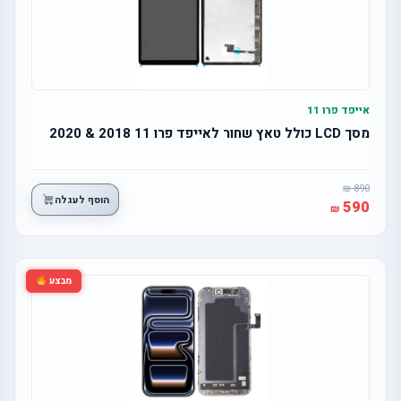
אייפד פרו 11
מסך LCD כולל טאץ שחור לאייפד פרו 11 2018 & 2020
890
הוסף לעגלה
590
מבצע