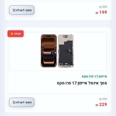
260
הוסף לעגלה
199
מבצע
אייפון 17 פרו מקס
מסך אינסל אייפון 17 פרו מקס
299
הוסף לעגלה
229