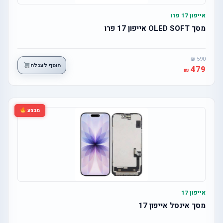
אייפון 17 פרו
מסך OLED SOFT אייפון 17 פרו
590
הוסף לעגלה
479
מבצע
אייפון 17
מסך אינסל אייפון 17