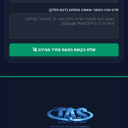
פרט מהו המוצר שאתה מחפש (דגם וחלק)
שלח בקשת הצעת מחיר מהירה 🚀