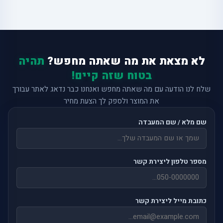
לא מצאת את מה שאתה מחפש?
תהיה
בטוח שזה קיים!
שלח לנו הודעה עם מה שאתה מחפש ואנחנו כבר נדאג לאתר עבורך
את המוצר ולספק לך הצעת מחיר
שם מלא / שם המעבדה
מספר טלפון ליצירת קשר
כתובת מייל ליצירת קשר