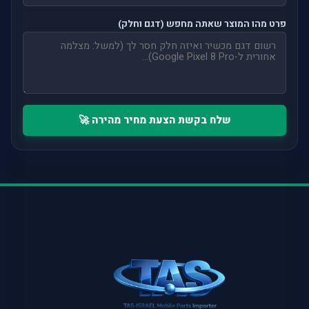
פרט מהו המוצר שאתה מחפש (דגם וחלק)
שלח בקשת הצעת מחיר מהירה 🚀