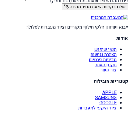
פרט מהו המוצר שאתה מחפש (דגם וחלק)
שלח בקשת הצעת מחיר מהירה 🚀
ייבוא ושיווק חלקי חילוף מקוריים וציוד מעבדות לסלולר.
אודות
תנאי שימוש
הצהרת נגישות
מדיניות פרטיות
תקנון האתר
צור קשר
קטגוריות מובילות
APPLE
SAMSUNG
GOOGLE
ציוד היקפי למעבדות