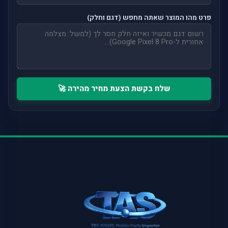
פרט מהו המוצר שאתה מחפש (דגם וחלק)
שלח בקשת הצעת מחיר מהירה 🚀