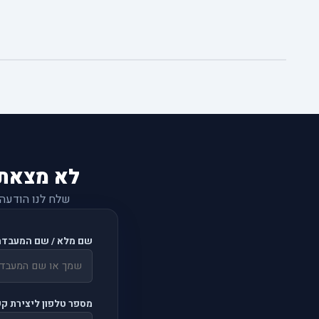
לא מצאת
שלח לנו הודעה
שם מלא / שם המעבדה
מספר טלפון ליצירת ק