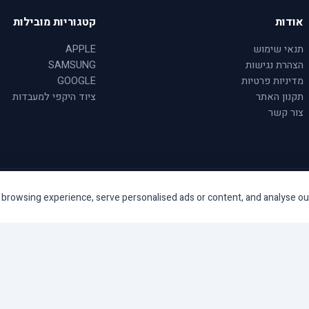
אודות
קטגוריות מובילות
תנאי שימוש
APPLE
הצהרת נגישות
SAMSUNG
מדיניות פרטיות
GOOGLE
תקנון האתר
ציוד היקפי למעבדות
צור קשר
rowsing experience, serve personalised ads or content, and analyse our tr