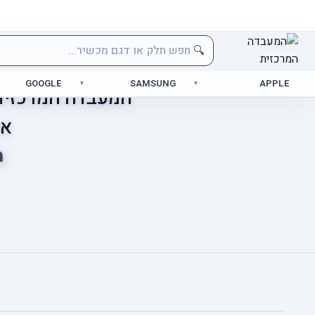
🔍
GOOGLE
SAMSUNG
APPLE
המעבדה המרכזית 
אס
מ