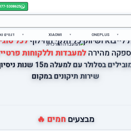
077-5308625
ONEPLUS
XIAOMI
דגמים נו
לייבוא ושיווק כל חלקי החילוף
לכל סוגי
פקה מהירה
למעבדות וללקוחות פרטיי
ובילים בסלולר עם למעלה מ15 שנות ניסיון
שירות תיקונים במקום
חמים 🔥
מבצעים