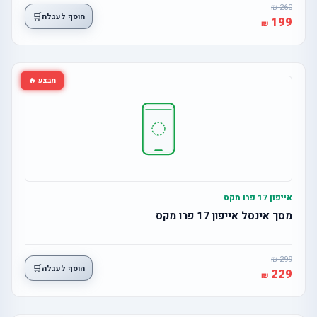
260
🛒
הוסף לעגלה
199
מבצע 🔥
אייפון 17 פרו מקס
מסך אינסל אייפון 17 פרו מקס
299
🛒
הוסף לעגלה
229