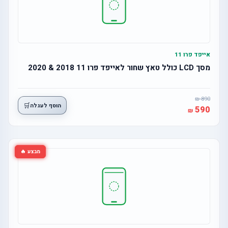
אייפד פרו 11
מסך LCD כולל טאץ שחור לאייפד פרו 11 2018 & 2020
890
🛒
הוסף לעגלה
590
מבצע 🔥