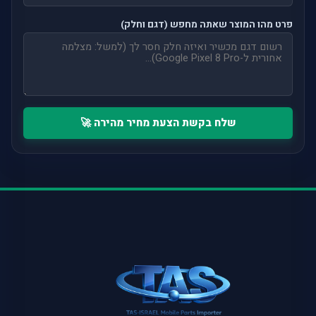
פרט מהו המוצר שאתה מחפש (דגם וחלק)
שלח בקשת הצעת מחיר מהירה 🚀