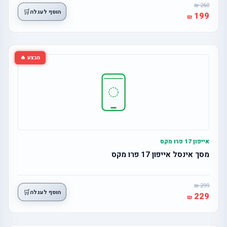
260
🛒
הוסף לעגלה
199
מבצע 🔥
אייפון 17 פרו מקס
מסך אינסל אייפון 17 פרו מקס
299
🛒
הוסף לעגלה
229