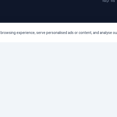
צור קשר
rowsing experience, serve personalised ads or content, and analyse our tr