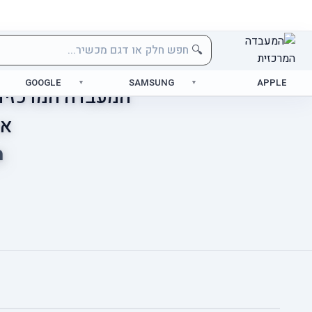
🔍
GOOGLE
SAMSUNG
APPLE
המעבדה המרכזית 
אס
מ