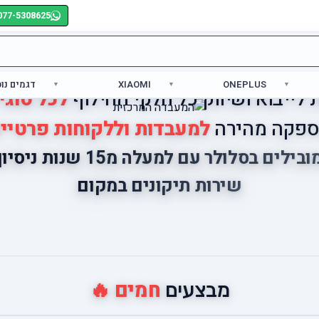
077-5308625
ONEPLUS
XIAOMI
דגמים נו
לייבוא ושיווק כל חלקי החילוף
לכל סוגי
פקה מהירה
למעבדות וללקוחות פרטיי
ובילים בסלולר עם למעלה מ15 שנות ניסיון
שירות תיקונים במקום
חמים 🔥
מבצעים