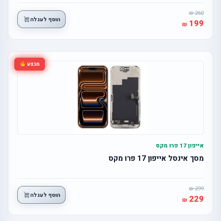
260
הוסף לעגלה
199
מבצע
אייפון 17 פרו מקס
מסך אינסל אייפון 17 פרו מקס
299
הוסף לעגלה
229