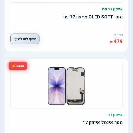
אייפון 17 פרו
מסך OLED SOFT אייפון 17 פרו
590
הוסף לעגלה
479
מבצע
אייפון 17
מסך אינסל אייפון 17