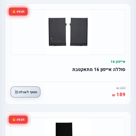
מבצע
אייפון 16
סוללה אייפון 16 מתאקטבת
220
הוסף לעגלה
189
מבצע