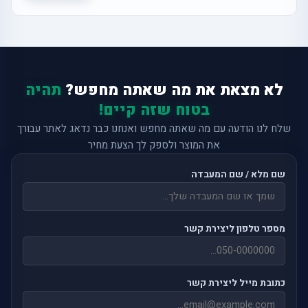
לא מצאת את מה שאתה מחפש?
תהיה
בטוח שזה קיים!
שלח לנו הודעה עם מה שאתה מחפש ואנחנו כבר נדאג לאתר עבורך
את המוצר ולספק לך הצעת מחיר
שם מלא / שם המעבדה
מספר טלפון ליצירת קשר
כתובת מייל ליצירת קשר