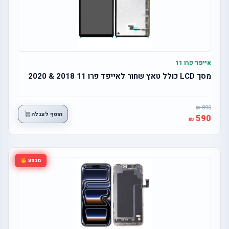
אייפד פרו 11
מסך LCD כולל טאץ שחור לאייפד פרו 11 2018 & 2020
890
הוסף לעגלה
590
מבצע