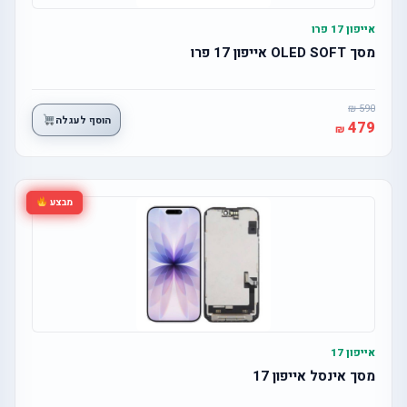
אייפון 17 פרו
מסך OLED SOFT אייפון 17 פרו
590
הוסף לעגלה
479
מבצע
אייפון 17
מסך אינסל אייפון 17