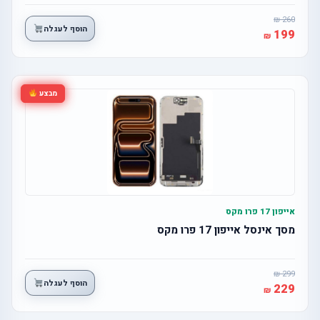
260
הוסף לעגלה
199
מבצע
אייפון 17 פרו מקס
מסך אינסל אייפון 17 פרו מקס
299
הוסף לעגלה
229