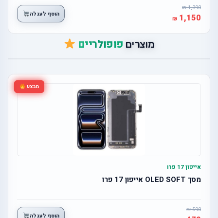
1,390
הוסף לעגלה
1,150
פופולריים
מוצרים
מבצע
אייפון 17 פרו
מסך OLED SOFT אייפון 17 פרו
590
הוסף לעגלה