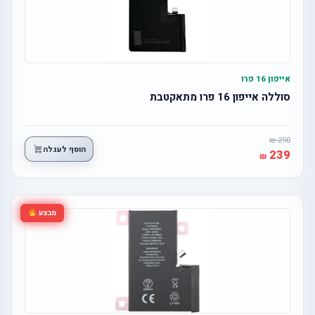
אייפון 16 פרו
סוללה אייפון 16 פרו מתאקטבת
290
הוסף לעגלה
239
מבצע