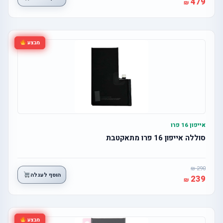
479
מבצע
אייפון 16 פרו
סוללה אייפון 16 פרו מתאקטבת
290
הוסף לעגלה
239
מבצע