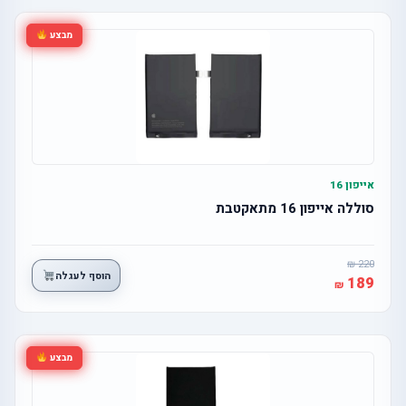
מבצע
אייפון 16
סוללה אייפון 16 מתאקטבת
220
הוסף לעגלה
189
מבצע