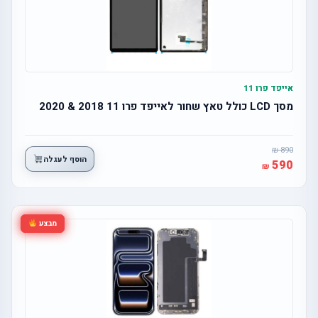
אייפד פרו 11
מסך LCD כולל טאץ שחור לאייפד פרו 11 2018 & 2020
890
הוסף לעגלה
590
מבצע