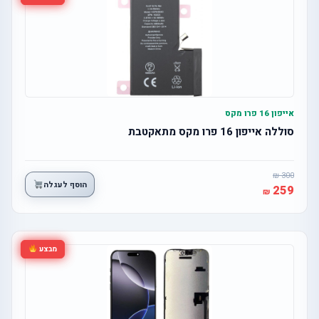
אייפון 16 פרו מקס
סוללה אייפון 16 פרו מקס מתאקטבת
300
הוסף לעגלה
259
מבצע