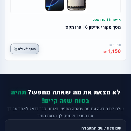
אייפון 16 פרו מקס
מסך מקורי אייפון 16 פרו מקס
1,390
הוסף לעגלה
1,150
לא מצאת את מה שאתה מחפש?
תהיה
בטוח שזה קיים!
שלח לנו הודעה עם מה שאתה מחפש ואנחנו כבר נדאג לאתר עבורך
את המוצר ולספק לך הצעת מחיר
שם מלא / שם המעבדה