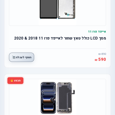
אייפד פרו 11
מסך LCD כולל טאץ שחור לאייפד פרו 11 2018 & 2020
890
הוסף לעגלה
590
מבצע