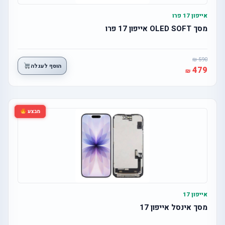
אייפון 17 פרו
מסך OLED SOFT אייפון 17 פרו
590
הוסף לעגלה
479
מבצע
אייפון 17
מסך אינסל אייפון 17