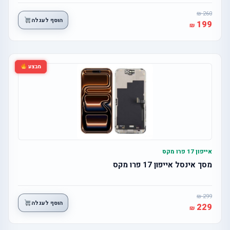
260
הוסף לעגלה
199
מבצע
אייפון 17 פרו מקס
מסך אינסל אייפון 17 פרו מקס
299
הוסף לעגלה
229