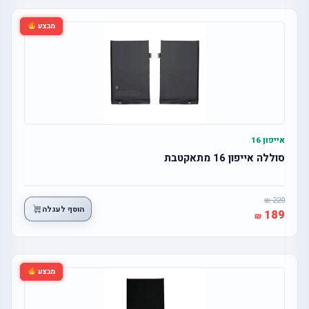
מבצע
אייפון 16
סוללה אייפון 16 מתאקטבת
220
הוסף לעגלה
189
מבצע