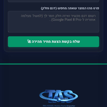
פרט מהו המוצר שאתה מחפש (דגם וחלק)
שלח בקשת הצעת מחיר מהירה 🚀