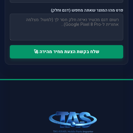
פרט מהו המוצר שאתה מחפש (דגם וחלק)
שלח בקשת הצעת מחיר מהירה 🚀