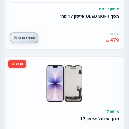
אייפון 17 פרו
מסך OLED SOFT אייפון 17 פרו
590
הוסף לעגלה
479
מבצע
אייפון 17
מסך אינסל אייפון 17