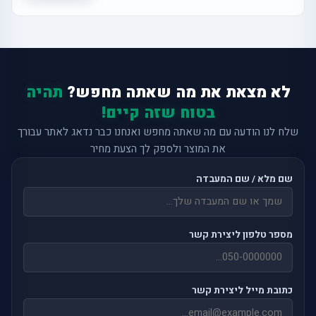
לא מצאת את מה שאתה מחפש?
תהיה
בטוח שזה קיים!
שלח לנו הודעה עם מה שאתה מחפש ואנחנו כבר נדאג לאתר עבורך
את המוצר ולספק לך הצעת מחיר
שם מלא / שם המעבדה
מספר טלפון ליצירת קשר
כתובת מייל ליצירת קשר