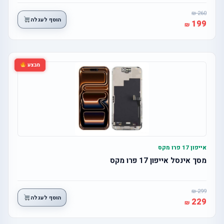
260
הוסף לעגלה
199
מבצע
אייפון 17 פרו מקס
מסך אינסל אייפון 17 פרו מקס
299
הוסף לעגלה
229