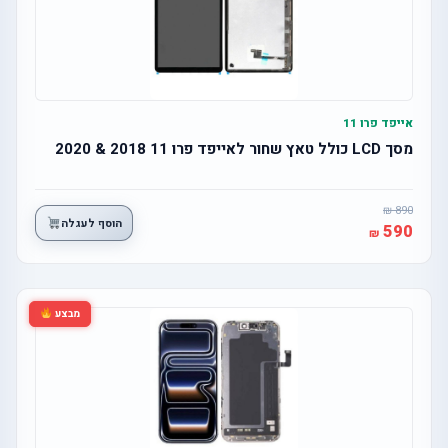
אייפד פרו 11
מסך LCD כולל טאץ שחור לאייפד פרו 11 2018 & 2020
890
הוסף לעגלה
590
מבצע