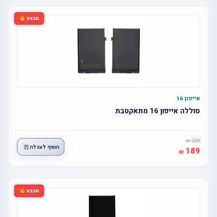
מבצע
אייפון 16
סוללה אייפון 16 מתאקטבת
220
הוסף לעגלה
189
מבצע