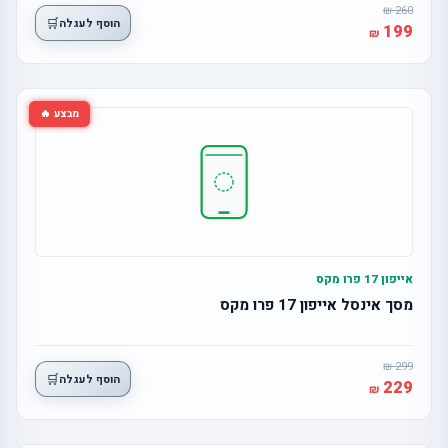
260
🛒
הוסף לעגלה
199
מבצע 🔥
אייפון 17 פרו מקס
מסך אינסל אייפון 17 פרו מקס
299
🛒
הוסף לעגלה
229