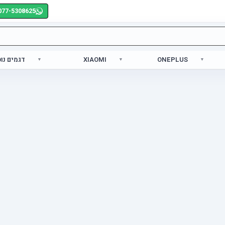
077-5308625
ONEPLUS
XIAOMI
דגמים נו