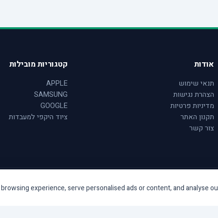
אודות
קטגוריות מובילות
תנאי שימוש
APPLE
הצהרת נגישות
SAMSUNG
מדיניות פרטיות
GOOGLE
תקנון האתר
ציוד היקפי למעבדות
צור קשר
rowsing experience, serve personalised ads or content, and analyse our tr