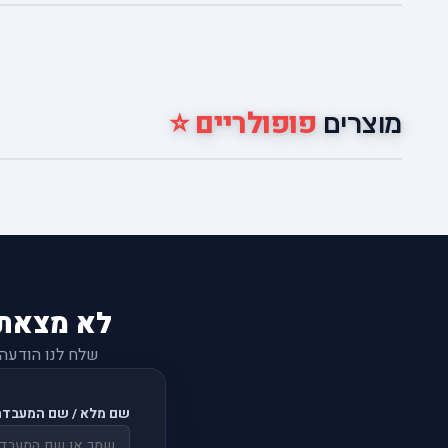
פופולריים ⭐
מוצרים
לא מצאת
שלח לנו הודעה
שם מלא / שם המעבדה