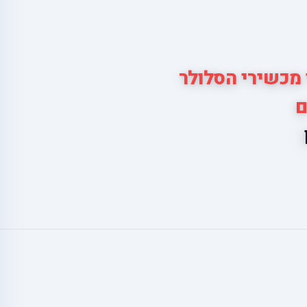
 מכשירי הסלולר
ם