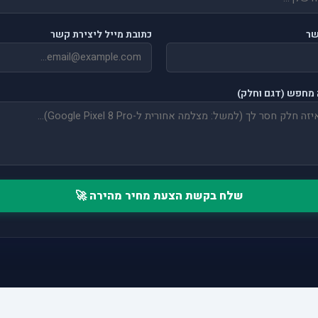
שר
כתובת מייל ליצירת קשר
מחפש (דגם וחלק)
שלח בקשת הצעת מחיר מהירה 🚀