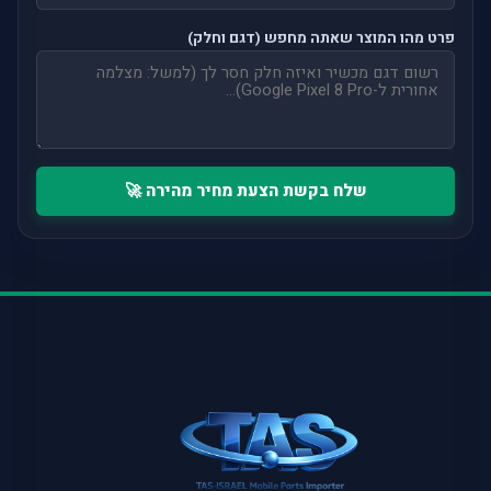
פרט מהו המוצר שאתה מחפש (דגם וחלק)
שלח בקשת הצעת מחיר מהירה 🚀