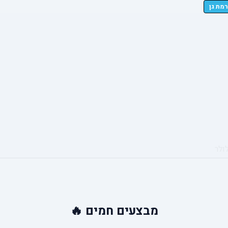
ולר
מבצעים
חמים 🔥