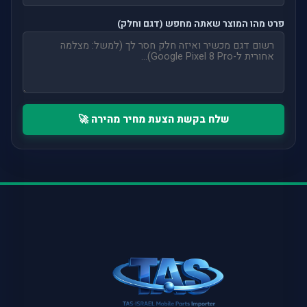
פרט מהו המוצר שאתה מחפש (דגם וחלק)
שלח בקשת הצעת מחיר מהירה 🚀