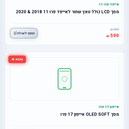
אייפד פרו 11
מסך LCD כולל טאץ שחור לאייפד פרו 11 2018 & 2020
890
🛒
הוסף לעגלה
590
מבצע 🔥
אייפון 17 פרו
מסך OLED SOFT אייפון 17 פרו