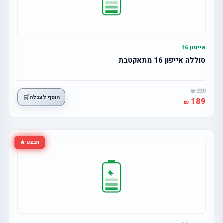
אייפון 16
סוללה אייפון 16 מתאקטבת
220
🛒
הוסף לעגלה
189
מבצע 🔥