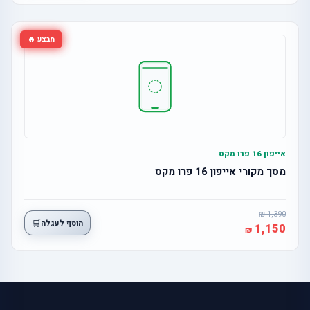
מבצע 🔥
אייפון 16 פרו מקס
מסך מקורי אייפון 16 פרו מקס
1,390
🛒
הוסף לעגלה
1,150