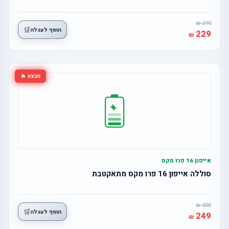
290
🛒
הוסף לעגלה
229
מבצע 🔥
אייפון 16 פרו מקס
סוללה אייפון 16 פרו מקס מתאקטבת
300
🛒
הוסף לעגלה
249