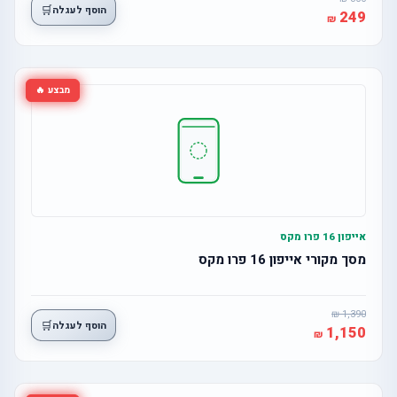
🛒
הוסף לעגלה
249
מבצע 🔥
אייפון 16 פרו מקס
מסך מקורי אייפון 16 פרו מקס
1,390
🛒
הוסף לעגלה
1,150