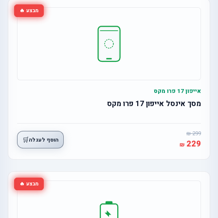
מבצע 🔥
אייפון 17 פרו מקס
מסך אינסל אייפון 17 פרו מקס
299
🛒
הוסף לעגלה
229
מבצע 🔥