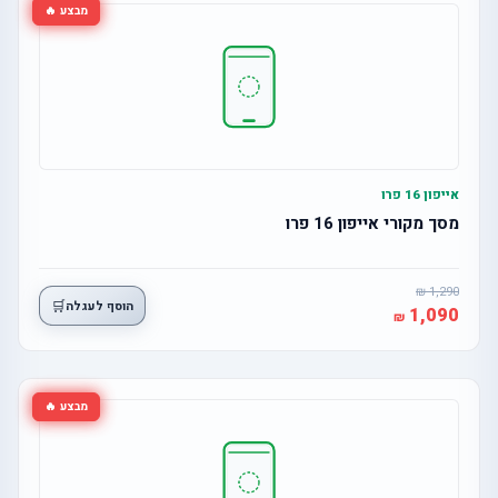
מבצע 🔥
אייפון 16 פרו
מסך מקורי אייפון 16 פרו
1,290
🛒
הוסף לעגלה
1,090
מבצע 🔥