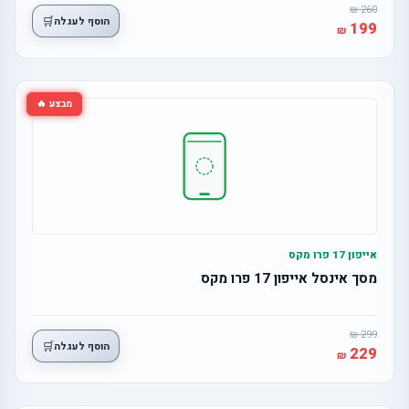
260
🛒
הוסף לעגלה
199
מבצע 🔥
אייפון 17 פרו מקס
מסך אינסל אייפון 17 פרו מקס
299
🛒
הוסף לעגלה
229