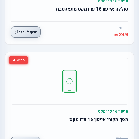
אייפון 16 פרו מקס
סוללה אייפון 16 פרו מקס מתאקטבת
300
🛒
הוסף לעגלה
249
מבצע 🔥
אייפון 16 פרו מקס
מסך מקורי אייפון 16 פרו מקס
1,390