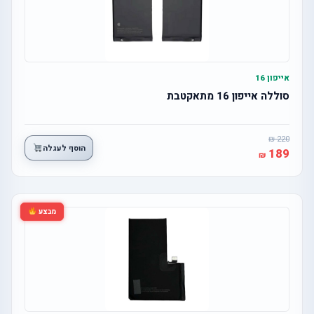
אייפון 16
סוללה אייפון 16 מתאקטבת
220
הוסף לעגלה
189
מבצע