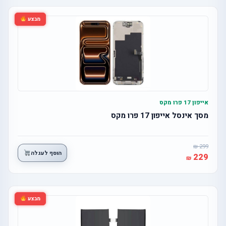
מבצע
אייפון 17 פרו מקס
מסך אינסל אייפון 17 פרו מקס
299
הוסף לעגלה
229
מבצע