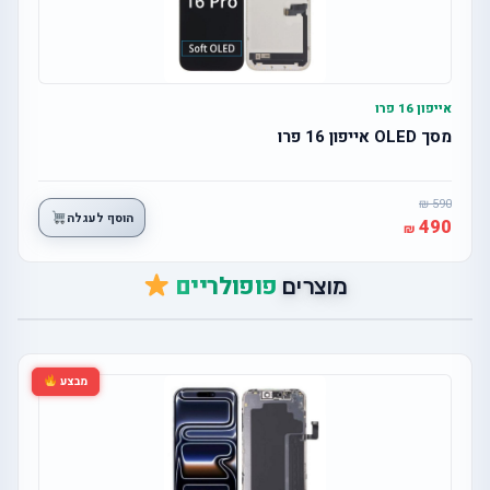
אייפון 16 פרו
מסך OLED אייפון 16 פרו
590
הוסף לעגלה
490
פופולריים
מוצרים
מבצע