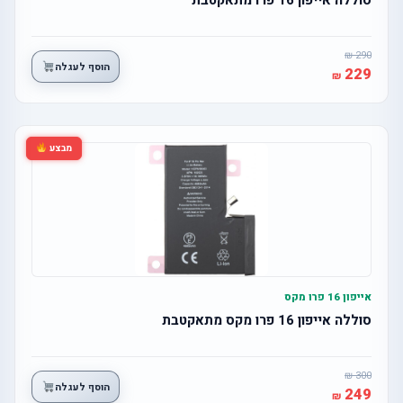
290
הוסף לעגלה
229
מבצע
אייפון 16 פרו מקס
סוללה אייפון 16 פרו מקס מתאקטבת
300
הוסף לעגלה
249