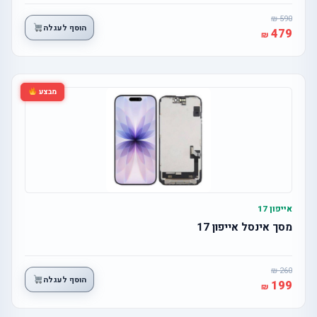
590
הוסף לעגלה
479
מבצע
אייפון 17
מסך אינסל אייפון 17
260
הוסף לעגלה
199