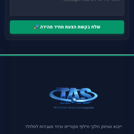
שלח בקשת הצעת מחיר מהירה
ייבוא ושיווק חלקי חילוף מקוריים וציוד מעבדות לסלולר.