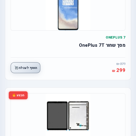
ONEPLUS 7
מסך שחור OnePlus 7T
379
הוסף לעגלה
299
מבצע