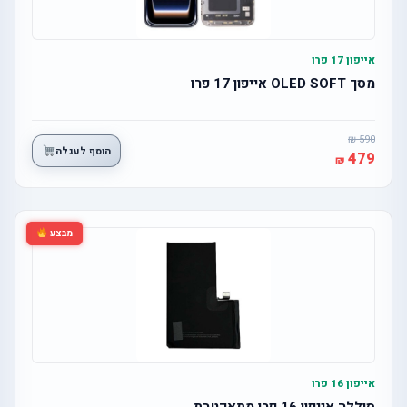
אייפון 17 פרו
מסך OLED SOFT אייפון 17 פרו
590
הוסף לעגלה
479
מבצע
אייפון 16 פרו
סוללה אייפון 16 פרו מתאקטבת