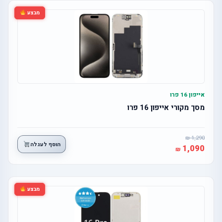
מבצע
אייפון 16 פרו
מסך מקורי אייפון 16 פרו
1,290
הוסף לעגלה
1,090
מבצע