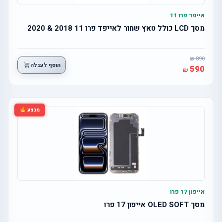
אייפד פרו 11
מסך LCD כולל טאץ שחור לאייפד פרו 11 2018 & 2020
890
הוסף לעגלה
590
מבצע
אייפון 17 פרו
מסך OLED SOFT אייפון 17 פרו