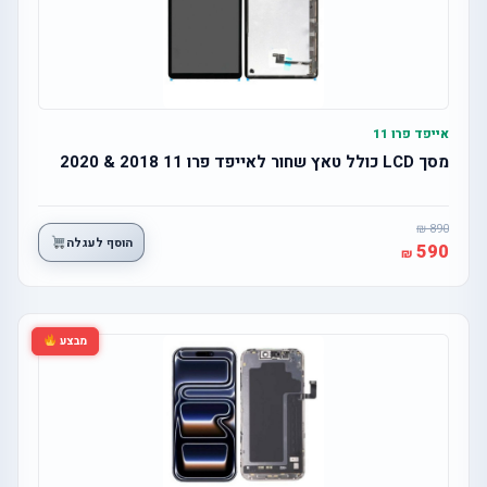
אייפד פרו 11
מסך LCD כולל טאץ שחור לאייפד פרו 11 2018 & 2020
890
הוסף לעגלה
590
מבצע