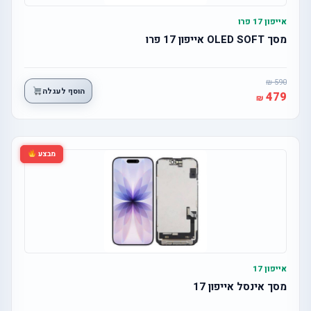
אייפון 17 פרו
מסך OLED SOFT אייפון 17 פרו
590
הוסף לעגלה
479
מבצע
אייפון 17
מסך אינסל אייפון 17