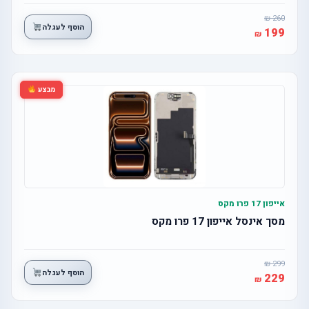
260
הוסף לעגלה
199
מבצע
אייפון 17 פרו מקס
מסך אינסל אייפון 17 פרו מקס
299
הוסף לעגלה
229