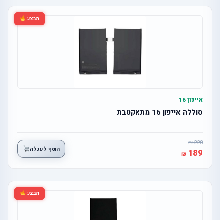
מבצע
אייפון 16
סוללה אייפון 16 מתאקטבת
220
הוסף לעגלה
189
מבצע