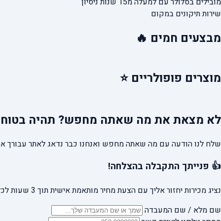
מובילים בסלולר עם למעלה מ15 שנות ניסיון
שירות תיקונים במקום
מבצעים
חמים 🔥
מוצרים
פופולריים ⭐
לא מצאת את מה שאתה מחפש?
תהיה בטוח 
שלח לנו הודעה עם מה שאתה מחפש ואנחנו כבר נדאג לאתר עבורך את
👍 פנייתך התקבלה בהצלחה!
נציג מכירות יחזור אליך עם הצעת מחיר מותאמת אישית תוך 3 שעות לכל היותר.
שם מלא / שם המעבדה