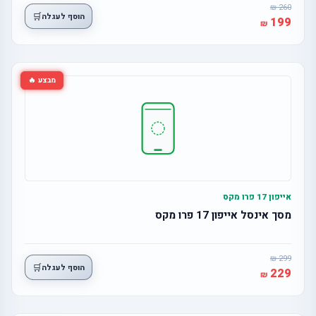
260
🛒
הוסף לעגלה
199
מבצע 🔥
אייפון 17 פרו מקס
מסך אינסל אייפון 17 פרו מקס
299
🛒
הוסף לעגלה
229