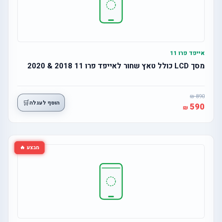
אייפד פרו 11
מסך LCD כולל טאץ שחור לאייפד פרו 11 2018 & 2020
890
🛒
הוסף לעגלה
590
מבצע 🔥