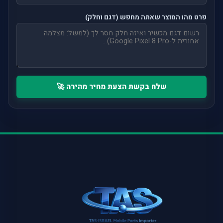
פרט מהו המוצר שאתה מחפש (דגם וחלק)
שלח בקשת הצעת מחיר מהירה 🚀