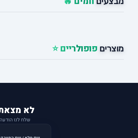
חמים 🔥
מבצעים
פופולריים ⭐
מוצרים
לא מצאת
שלח לנו הודעה