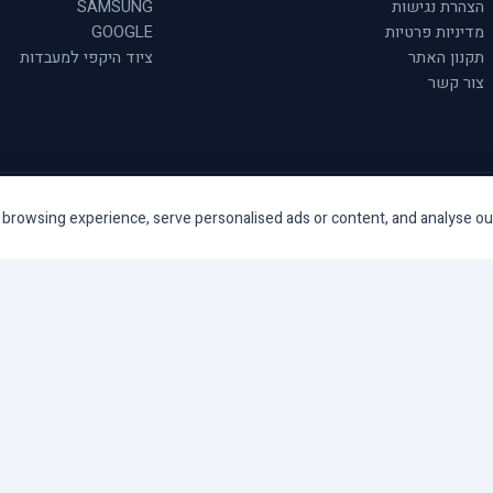
הצהרת נגישות
SAMSUNG
מדיניות פרטיות
GOOGLE
תקנון האתר
ציוד היקפי למעבדות
צור קשר
rowsing experience, serve personalised ads or content, and analyse our tr