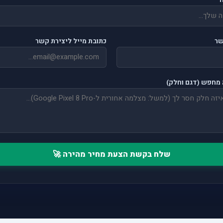
שר
כתובת מייל ליצירת קשר
מחפש (דגם וחלק)
שלח בקשת הצעת מחיר מהירה 🚀