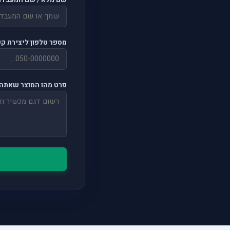
שם מלא / שם המעבדה
מספר טלפון ליצירת ק
פרט מהו המוצר שאתה 