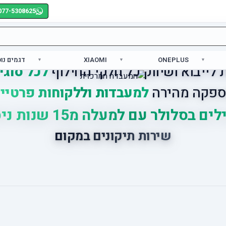
077-5308625
ONEPLUS
XIAOMI
דגמים נו
לייבוא ושיווק כל חלקי החילוף
לכל סוגי
פקה מהירה
למעבדות וללקוחות פרטיי
ים בסלולר עם למעלה מ15 שנות ניסיון
שירות תיקונים במקום