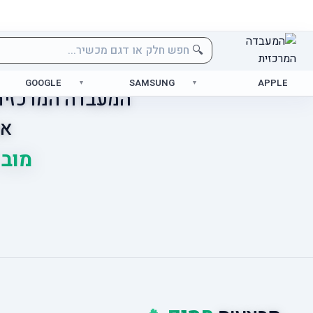
🔍
GOOGLE
SAMSUNG
APPLE
המעבדה המרכזית 
אס
מוביל