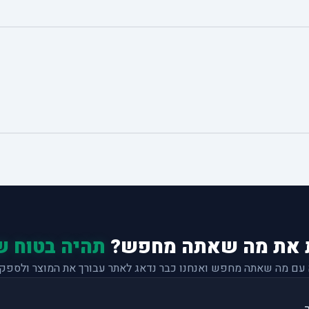
 את מה שאתה מחפש?
תהיה בטוח ש
 עם מה שאתה מחפש ואנחנו כבר נדאג לאתר עבורך את המוצר ולספק 