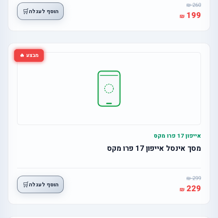
260
🛒
הוסף לעגלה
199
מבצע 🔥
אייפון 17 פרו מקס
מסך אינסל אייפון 17 פרו מקס
299
🛒
הוסף לעגלה
229