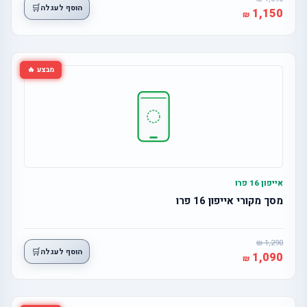
🛒
הוסף לעגלה
1,150
מבצע 🔥
אייפון 16 פרו
מסך מקורי אייפון 16 פרו
1,290
🛒
הוסף לעגלה
1,090