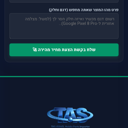
פרט מהו המוצר שאתה מחפש (דגם וחלק)
שלח בקשת הצעת מחיר מהירה 🚀