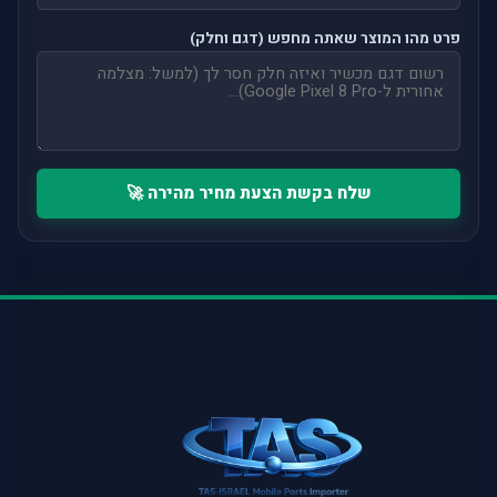
פרט מהו המוצר שאתה מחפש (דגם וחלק)
שלח בקשת הצעת מחיר מהירה 🚀