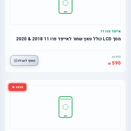
אייפד פרו 11
מסך LCD כולל טאץ שחור לאייפד פרו 11 2018 & 2020
890
🛒
הוסף לעגלה
590
מבצע 🔥