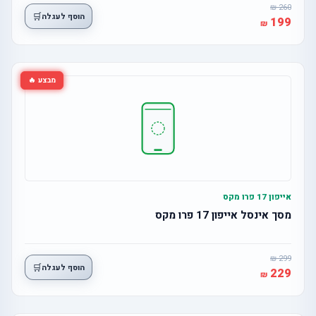
260
🛒
הוסף לעגלה
199
מבצע 🔥
אייפון 17 פרו מקס
מסך אינסל אייפון 17 פרו מקס
299
🛒
הוסף לעגלה
229