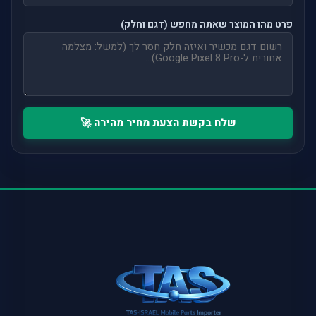
פרט מהו המוצר שאתה מחפש (דגם וחלק)
שלח בקשת הצעת מחיר מהירה 🚀