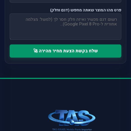
פרט מהו המוצר שאתה מחפש (דגם וחלק)
שלח בקשת הצעת מחיר מהירה 🚀