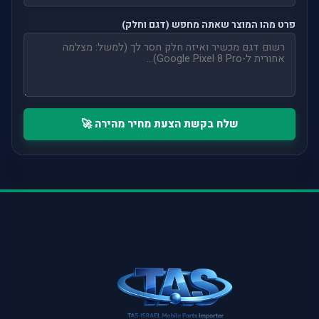
פרט מהו המוצר שאתה מחפש (דגם וחלק)
שלח בקשת הצעת מחיר מהירה 🚀