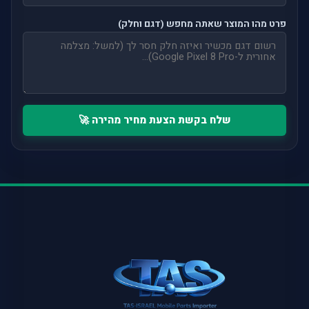
פרט מהו המוצר שאתה מחפש (דגם וחלק)
שלח בקשת הצעת מחיר מהירה 🚀